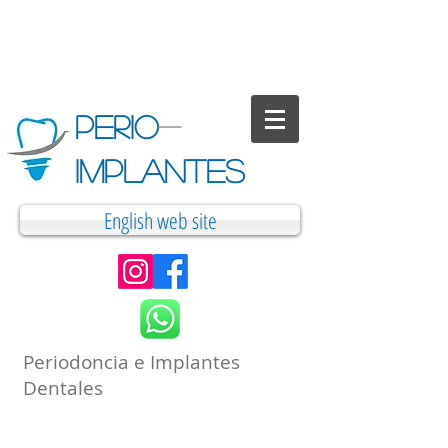
PERIO
-
IMPLANTES
English web site
Periodoncia e Implantes
Dentales
Cirugía Periodontal Estética