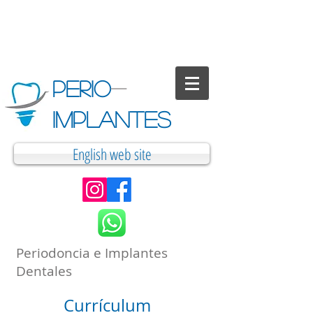
PERIO
-
IMPLANTES
English web site
Periodoncia e Implantes
Dentales
Currículum