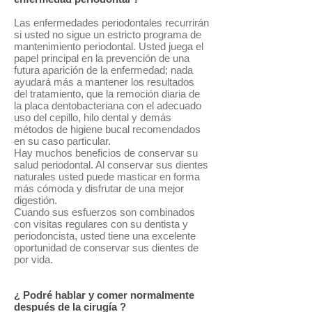
Las enfermedades periodontales recurrirán
si usted no sigue un estricto programa de
mantenimiento periodontal. Usted juega el
papel principal en la prevención de una
futura aparición de la enfermedad; nada
ayudará más a mantener los resultados
del tratamiento, que la remoción diaria de
la placa dentobacteriana con el adecuado
uso del cepillo, hilo dental y demás
métodos de higiene bucal recomendados
en su caso particular.
Hay muchos beneficios de conservar su
salud periodontal. Al conservar sus dientes
naturales usted puede masticar en forma
más cómoda y disfrutar de una mejor
digestión.
Cuando sus esfuerzos son combinados
con visitas regulares con su dentista y
periodoncista, usted tiene una excelente
oportunidad de conservar sus dientes de
por vida.
¿ Podré hablar y comer normalmente
después de la cirugía ?