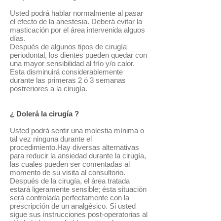
Usted podrá hablar normalmente al pasar
el efecto de la anestesia. Deberá evitar la
masticación por el área intervenida alguos
días.
Después de algunos tipos de cirugía
periodontal, los dientes pueden quedar con
una mayor sensibilidad al frío y/o calor.
Esta disminuirá considerablemente
durante las primeras 2 ó 3 semanas
postreriores a la cirugía.
¿ Dolerá la cirugía ?
Usted podrá sentir una molestia mínima o
tal vez ninguna durante el
procedimiento.Hay diversas alternativas
para reducir la ansiedad durante la cirugía,
las cuales pueden ser comentadas al
momento de su visita al consultorio.
Después de la cirugía, el área tratada
estará ligeramente sensible; ésta situación
será controlada perfectamente con la
prescripción de un analgésico. Si usted
sigue sus instrucciones post-operatorias al