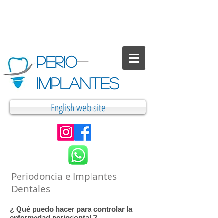
PERIO
-
IMPLANTES
English web site
Periodoncia e Implantes
Dentales
¿ Qué puedo hacer para controlar la
enfermedad periodontal ?