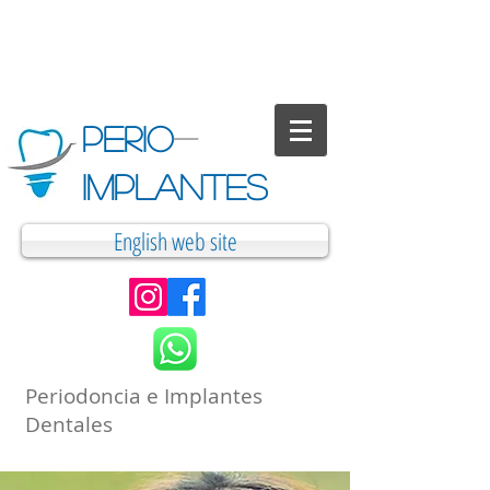
PERIO
-
IMPLANTES
English web site
Periodoncia e Implantes
Dentales